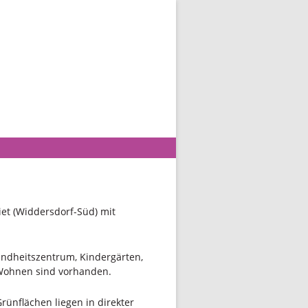
et (Widdersdorf-Süd) mit
ndheitszentrum, Kindergärten,
 Wohnen sind vorhanden.
Grünflächen liegen in direkter