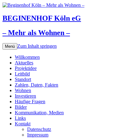
BEGINENHOF Köln eG
– Mehr als Wohnen –
Zum Inhalt springen
Menü
Willkommen
Aktuelles
Projektidee
Leitbild
Standort
Zahlen, Daten, Fakten
Wohnen
Investieren
Häufige Fragen
Bilder
Kommunikation, Medien
Links
Kontakt
Datenschutz
Impressum