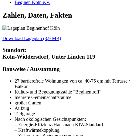
Beginen Köln e.V.
Zahlen, Daten, Fakten
Download Lageplan (3,9 MB)
Standort:
Köln-Widdersdorf, Unter Linden 119
Bauweise / Ausstattung
27 barrierefreie Wohnungen von ca. 40-75 qm mit Terrasse /
Balkon
Kultur- und Begegnungsstätte “Beginentreff”
mehrere Gemeinschaftsräume
großer Garten
Aufzug
Tiefgarage
Nach ökologischen Gesichtspunkten:
– Energie-Effizienz-Haus nach KfW-Standard
– Kraftwärmekopplung
– Zisterne zur Regenwassernutzung